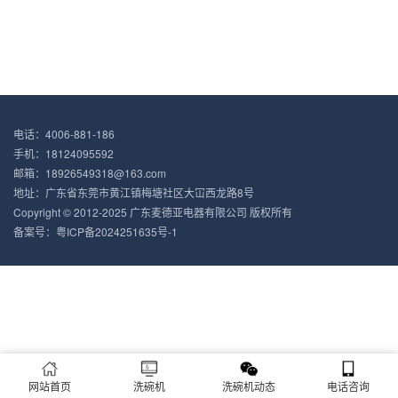
电话：4006-881-186
手机：18124095592
邮箱：18926549318@163.com
地址：广东省东莞市黄江镇梅塘社区大冚西龙路8号
Copyright © 2012-2025 广东麦德亚电器有限公司 版权所有
备案号：
粤ICP备2024251635号-1
网站首页
洗碗机
洗碗机动态
电话咨询